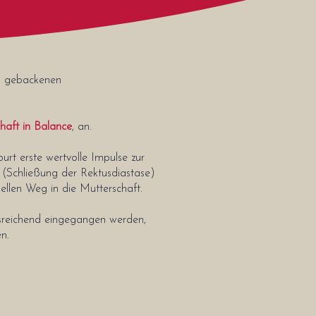
h gebackenen
aft in Balance
, an.
t erste wertvolle Impulse zur
(Schließung der Rektusdiastase)
ellen Weg in die Mutterschaft.
usreichend eingegangen werden,
n.