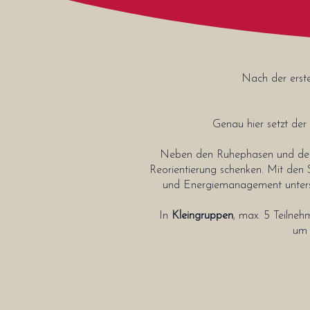
Nach der erst
Genau hier setzt der
Neben den Ruhephasen und den E
Reorientierung schenken. Mit den
und Energiemanagement unterst
​In
Kleingruppen
, max. 5 Teilneh
um 