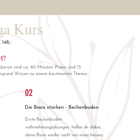
ga Kurs
€ 148,-
t?
davon sind ca. 60 Minuten Praxis und 15
ergrund Wissen zu einem bestimmten Thema.
02
Die Basis stärken - Bechenboden
Erste Beckenboden-
wahrnehmungsübungen helfen dir dabei,
deine Basis wieder sanft von innen heraus