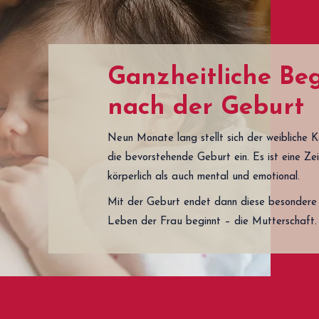
Ganzheitliche Be
nach der Geburt
Neun Monate lang stellt sich der weibliche 
die bevorstehende Geburt ein. Es ist eine Ze
körperlich als auch mental und emotional.
Mit der Geburt endet dann diese besondere 
Leben der Frau beginnt – die Mutterschaft.