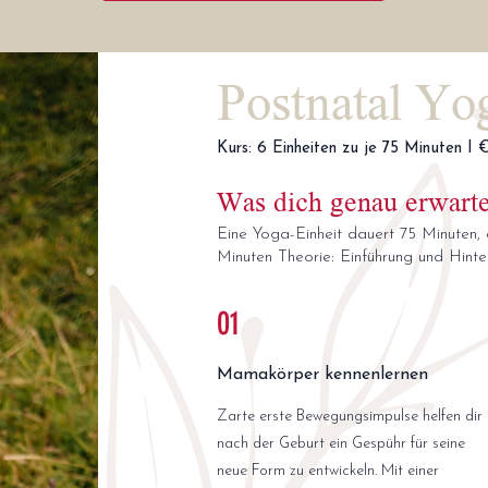
Postnatal Yo
Kurs: 6 Einheiten zu je 75 Minuten I 
Was dich genau erwarte
Eine Yoga-Einheit dauert 75 Minuten, 
Minuten Theorie:
Einführung und Hint
01
Mamakörper kennenlernen
Zarte erste Bewegungsimpulse helfen dir
nach der Geburt ein Gespühr für seine
neue Form zu entwickeln. Mit einer