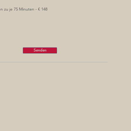
en zu je 75 Minuten - € 148
Senden