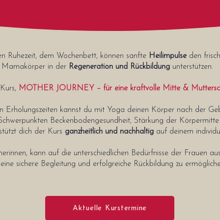
en Ruhezeit, dem Wochenbett, können sanfte
Heilimpulse
den frisc
Mamakörper in der
Regeneration und Rückbildung
unterstützen.
 Kurs,
MOTHER JOURNEY – für eine kraftvolle Mitte & Muttersch
rholungszeiten kannst du mit Yoga deinen Körper nach der Gebur
 Schwerpunkten Beckenbodengesundheit, Stärkung der Körpermitte 
ützt dich der Kurs
ganzheitlich und nachhaltig
auf deinem individu
merinnen, kann auf die unterschiedlichen Bedürfnisse der Frauen a
eine sichere Begleitung und erfolgreiche Rückbildung zu ermögliche
Aktuelle Kurstermine